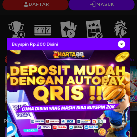
DAFTAR
MASUK
Sports
Slot
Kasino
Togel
S. Ayam
Buyspin Rp.200 Disini
SLOT TERPANAS
LIHAT LAINNYA >
GATES OF OLYMPUS
STARLIGHT PRINCESS
GATES OF OLYMPUS 1000
STARLIGHT PRINCESS
PERMAINAN LAINNYA